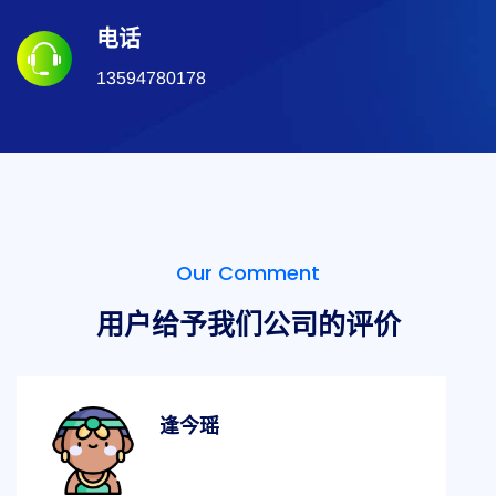
电话
13594780178
Our Comment
用户给予我们公司的评价
逢今瑶