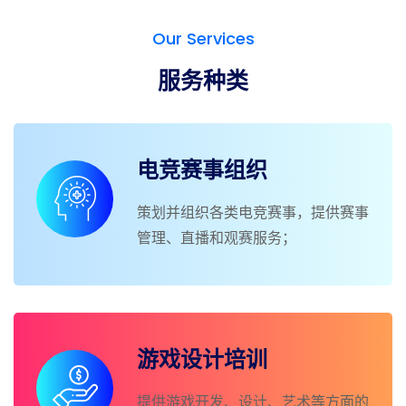
Our Services
服务种类
电竞赛事组织
策划并组织各类电竞赛事，提供赛事
管理、直播和观赛服务；
游戏设计培训
提供游戏开发、设计、艺术等方面的