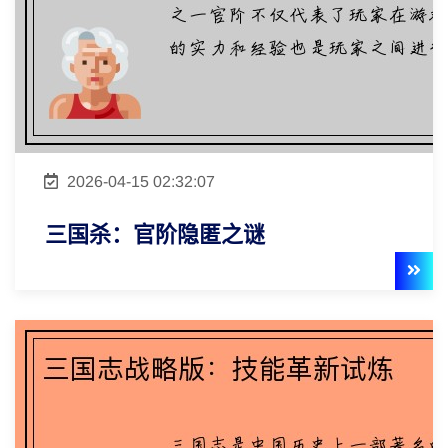
2026-04-15 02:32:07
三国杀：官阶隐匿之谜