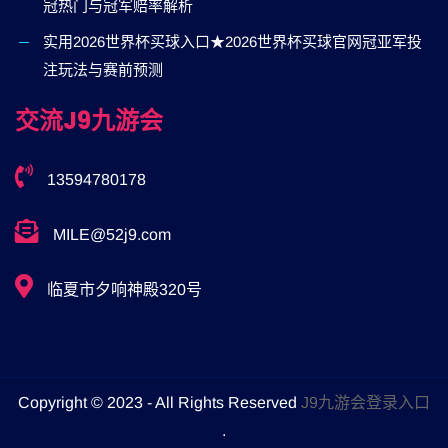
冠热门与冠军赔率解析
实用2026世界杯买球入口★2026世界杯买球官网冠亚军投
注玩法与赛前预测
交流J9九游会
13594780178
MILE@52j9.com
临夏市夕响神殿320号
Copyright © 2023 - All Rights Reserved
J9九游会登录入口
.