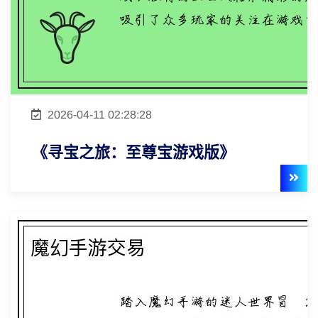
2026-04-11 02:28:28
《寻宝之旅：至尊宝游戏版》