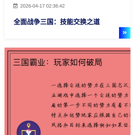
2026-04-17 02:36:42
全面战争三国：技能交换之道