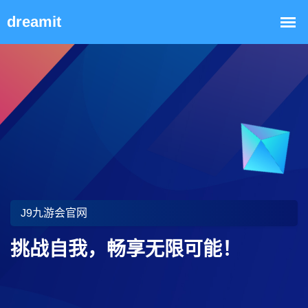
J9九游会官网
挑战自我，畅享无限可能！