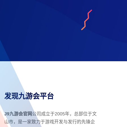
发现九游会平台
J9九游会官网
公司成立于2005年，总部位于文
山市，是一家致力于游戏开发与发行的先锋企