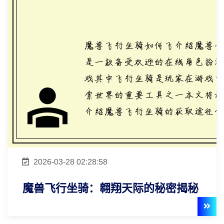
2026-03-28 02:28:58
魔兽飞行坐骑：翱翔天际的秘密揭秘