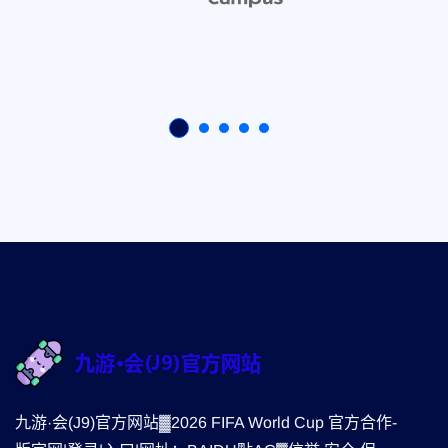
九游·会(J9)官方网站▓2026 FIFA World Cup 官方合作-