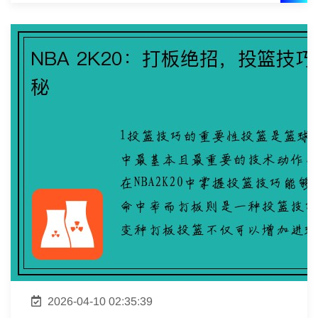
2026-04-10 02:35:39