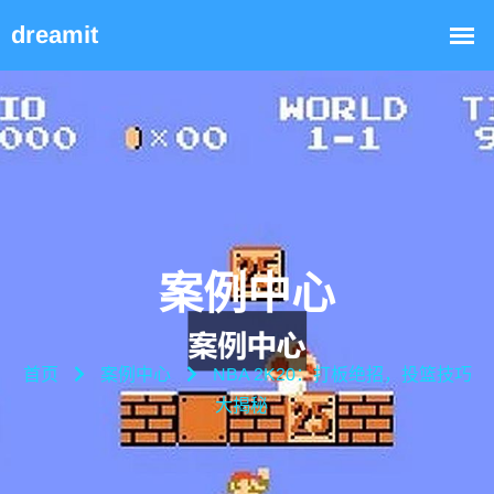
案例中心
首页
案例中心
NBA 2K20：打板绝招，投篮技巧
大揭秘