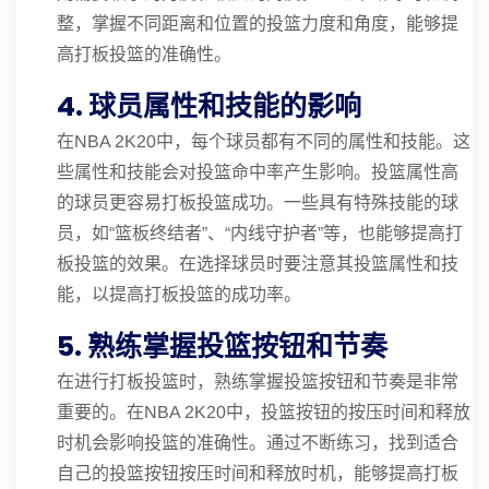
整，掌握不同距离和位置的投篮力度和角度，能够提
高打板投篮的准确性。
4. 球员属性和技能的影响
在NBA 2K20中，每个球员都有不同的属性和技能。这
些属性和技能会对投篮命中率产生影响。投篮属性高
的球员更容易打板投篮成功。一些具有特殊技能的球
员，如“篮板终结者”、“内线守护者”等，也能够提高打
板投篮的效果。在选择球员时要注意其投篮属性和技
能，以提高打板投篮的成功率。
5. 熟练掌握投篮按钮和节奏
在进行打板投篮时，熟练掌握投篮按钮和节奏是非常
重要的。在NBA 2K20中，投篮按钮的按压时间和释放
时机会影响投篮的准确性。通过不断练习，找到适合
自己的投篮按钮按压时间和释放时机，能够提高打板